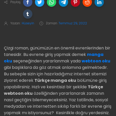
Paylaş
Yazan:
Hüseyin
Zaman
Temmuz 29, 2022
Çizgi roman, günümüzün en önemli evrenlerinden bir
tanesidir. Bu evrene giriş yapmak demek
manga
oku
seçeneğinden yararlanmak yada
webtoon oku
gibi başlıklara da göz atmak anlamına gelmektedir.
Bu sebeple sizin için hazırladığımız internet sitemizi
ziyaret ederek
Türkçe manga oku
bölümüne giriş
yapabilirsiniz. Hızlı ve kesintisizi bir şekilde
Türkçe
webtoon oku
özelliğinden yararlanarak zamanın
nasıl geçtiğini bilemeyeceksiniz. Yaz tatilinde, sosyal
medyadan ve internetten sıkılıp farklı bir evrene giriş
yapmak mı istiyorsunuz?
Kesinlikle doğru yerdesiniz.