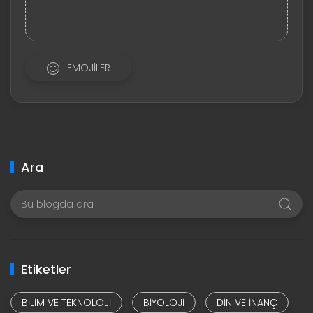
EMOJILER
Ara
Etiketler
BILIM VE TEKNOLOJI
BIYOLOJI
DIN VE INANÇ