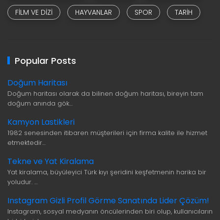
FILM VE DIZI
HAYVANLAR
SPOR
TARIH
Popular Posts
Doğum Haritası
Doğum haritası olarak da bilinen doğum haritası, bireyin tam
doğum anında gök…
Kamyon Lastikleri
1982 senesinden itibaren müşterileri için firma kalite ile hizmet
etmektedir…
Tekne ve Yat Kiralama
Yat kiralama, büyüleyici Türk kıyı şeridini keşfetmenin harika bir
yoludur. …
Instagram Gizli Profil Görme Sanatında Lider Çözüm!
Instagram, sosyal medyanın öncülerinden biri olup, kullanıcıların