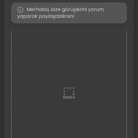
Merhaba, bize görüşlerini yorum
yaparak paylaşabilirsin!