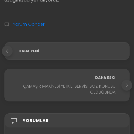
Yorum Gönder
DAHA YENI
DAHA ESKI
ÇAMAŞIR MAKINESI YETKILI SERVISI SÖZ KONUSU
OLDUĞUNDA
YORUMLAR