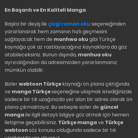
En Başarılı ve En Kaliteli Manga
Başka bir deyiş ile
çizgi roman oku
seçeneğinden
yararlanarak hem zamanın hızlı geçmesini
sağlayacak hem de
manhwa oku
gibi Türkçe
kaynağa çok az rastlayacağınız kaynaklara da göz
atabileceksiniz. Bunun dışında,
manhua oku
ayrıcalığından da adresimizden yararlanmanız
mümkün olabilir.
Bizler
webtoon Türkçe
kaynağı ön plana çıktığında
ve
manga Türkçe
seçeneğine ulaşmak istediğinizde
sadece bir tık uzağınızda yer alan bir adres olarak ön
plana çıkmaktayız. Bu sebeple sizler de
güncel
manga
ile ilgili detaylı bilgiye göz atmak için hemen
iletişime geçebilirsiniz.
Türkçe manga
ve
Türkçe
webtoon
söz konusu olduğunda sadece bir tık
uzağınızda yer alıyoruz.