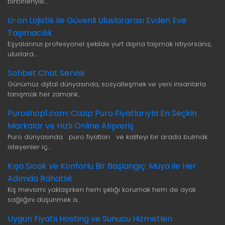
birbirleriyle…
Li-on Lojistik ile Güvenli Uluslararası Evden Eve
Taşımacılık
Eşyalarınızı profesyonel şekilde yurt dışına taşımak istiyorsanız,
uluslara…
Sohbet Chat Servisi
Günümüz dijital dünyasında, sosyalleşmek ve yeni insanlarla
tanışmak her zamank…
Puroshop1.com: Cazip Puro Fiyatlarıyla En Seçkin
Markalar ve Hızlı Online Alışveriş
Puro dünyasında puro fiyatları ve kaliteyi bir arada bulmak
isteyenler iç…
Kışa Sıcak ve Konforlu Bir Başlangıç: Muya ile Her
Adımda Rahatlık
Kış mevsimi yaklaşırken hem şıklığı korumak hem de ayak
sağlığını düşünmek is…
Uygun Fiyatlı Hosting ve Sunucu Hizmetleri