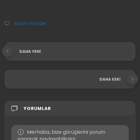
Yorum Gönder
DAHA YENI
DAHA ESKI
YORUMLAR
Merhaba, bize görüşlerini yorum
yaparak paylaşabilirsin!