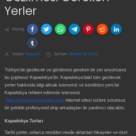
Yerler
Paylaş
Yazan:
Hüseyin
Zaman
Haziran 15, 2022
Türkiye’de gezilecek ve görülmesi gereken bir yer arıyorsanız 
bu şüphesiz Kapadokya’dır. Kapadokya’daki tüm gezilecek 
yerler hakkında bilgi almak isterseniz ve kendinize yeni bir 
Kapadokya rehberi edinmek isterseniz
https://turkeytoursonline.com/
 internet sitesi sizlere sorunsuz 
bir şekilde profesyonel ekip arkadaşları ile yardımcı olacaktır.
Kapadokya Turları
Tarihi yerler, onlarca nesilden nesile aktarılan hikayeler ve özel 