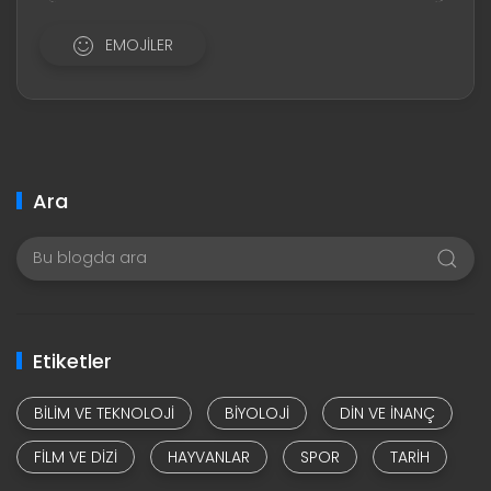
EMOJILER
Ara
Etiketler
BILIM VE TEKNOLOJI
BIYOLOJI
DIN VE INANÇ
FILM VE DIZI
HAYVANLAR
SPOR
TARIH