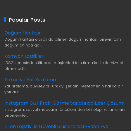
Popular Posts
Doğum Haritası
Doğum haritası olarak da bilinen doğum haritası, bireyin tam
doğum anında gök…
Kamyon Lastikleri
1982 senesinden itibaren müşterileri için firma kalite ile hizmet
etmektedir…
Tekne ve Yat Kiralama
Yat kiralama, büyüleyici Türk kıyı şeridini keşfetmenin harika bir
yoludur. …
Instagram Gizli Profil Görme Sanatında Lider Çözüm!
Instagram, sosyal medyanın öncülerinden biri olup, kullanıcıların
birbirleriyle…
Li-on Lojistik ile Güvenli Uluslararası Evden Eve