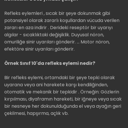
Refleks eylemleri , sıcak bir şeye dokunmak gibi
potansiyel olarak zararlı koşullardan vücuda verilen
zararı en aza indirir . Derideki reseptör bir uyarıyı
algılar - sıcaklıktaki değişiklik. Duyusal nöron,
omuriliğe sinir uyarıları gönderir. … Motor nöron,
efektöre sinir uyarıları gönderir.
Örnek Sınıf 10'da refleks eylemi nedir?
Bir refleks eylemi, ortamdaki bir şeye tepki olarak
uyarana veya ani harekete karşı kendiliğinden,
otomatik ve mekanik bir tepkidir . Örneğin: Gözlerin
kırpılması, diyaframın hareketi, bir iğneye veya sıcak
bir nesneye her dokunulduğunda el veya ayağın geri
çekilmesi, hapşırma, açlık vb.