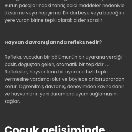
Burun pasajlarındaki tahriş edici maddeler nedeniyle
öksürme veya hapşırma. Bir darbeye veya bacağını
yere vuran birine tepki olarak dizler sarsılır.
Hayvan davranışlarında refleks nedir?
Refleks, vücudun bir bölümünün bir uyarana verdiği
basit, doğuştan gelen, otomatik bir tepkidir . …
Refleksler, hayvanların bir uyarana hızlı tepki
vermesine yardımcı olur ve böylece onları zarardan
korur. Öğrenilmiş davranış, deneyimden kaynaklanır
ve hayvanların yeni durumlara uyum sağlamasını
sağlar.
Çocuk gelişiminde