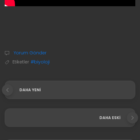
Yorum Gönder
Etiketler
#biyoloji
DAHA YENI
DAHA ESKI