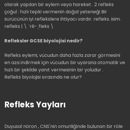
olarak yapılan bir eylem veya hareket . 2 refleks
çoğul : hızlı tepki vermenin doğal yeteneği Bir
sürücünün iyi reflekslere ihtiyacı vardır. refleks. isim.
refleks | \ ˈrē-ˌfleks \
Refleksler GCSE biyolojisi nedir?
Refleks eylemi, vücudun daha fazla zarar görmesini
en aza indirmek için vücudun bir uyarana otomatik ve
hızlı bir şekilde yanıt vermesinin bir yoludur .
Refleks biyolojisi sırasında ne olur?
Refleks Yayları
Duyusal nöron , CNS'nin omuriliğinde bulunan bir röle