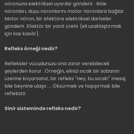
nöronuna elektriksel uyarılar gönderir . Röle
nöronları, duyu nöronlarını motor nöronlara bağlar.
Motor nöron, bir efektöre elektriksel darbeler
gönderir. Efektör bir yanıt üretir (eli uzaklaştırmak
için kas kasılır).
Refleks örneği nedir?
Refleksler vücudunuzu ona zarar verebilecek
şeylerden korur . Örneğin, elinizi sıcak bir sobanın
üzerine koyarsanız, bir refleks "Hey, bu sıcak!" mesaj
bile beynine ulaşır. … Öksürmek ve hapşırmak bile
reflekstir.
Sinir sisteminde refleks nedir?