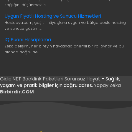
sağlığını düşünmek is…
Uygun Fiyatlı Hosting ve Sunucu Hizmetleri
Hostopya.com, çeşitli ihtiyaçlara uygun ve bütçe dostu hosting
ve sunucu çözüml…
IQ Puanı Hesaplama
Zeka gelişimi, her bireyin hayatında önemli bir rol oynar ve bu
alanda doğru de…
Gidio.NET
Backlink Paketleri
Sorunsuz Hayat
– Sağlık,
yaşam ve pratik bilgiler için doğru adres.
Yapay Zeka
Birbirdir.COM
ş