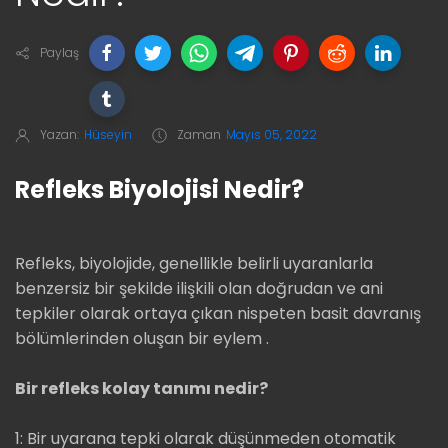
Paylaş
Yazan:
Hüseyin
Zaman
Mayıs 05, 2022
Refleks Biyolojisi Nedir?
Refleks, biyolojide, genellikle belirli uyaranlarla
benzersiz bir şekilde ilişkili olan doğrudan ve ani
tepkiler olarak ortaya çıkan nispeten basit davranış
bölümlerinden oluşan bir eylem .
Bir refleks kolay tanımı nedir?
1: Bir uyarana tepki olarak düşünmeden otomatik