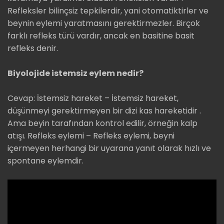
Refleksler bilinçsiz tepkilerdir, yani otomatiktirler ve
beynin eylemi yaratmasını gerektirmezler. Birçok
farklı refleks türü vardır, ancak en basitine basit
refleks denir.
Biyolojide istemsiz eylem nedir?
Cevap: İstemsiz hareket – İstemsiz hareket,
düşünmeyi gerektirmeyen bir dizi kas hareketidir .
Ama beyin tarafından kontrol edilir, örneğin kalp
atışı. Refleks eylemi – Refleks eylemi, beyni
içermeyen herhangi bir uyarana yanıt olarak hızlı ve
spontane eylemdir.