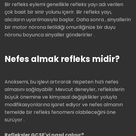
Bir refleks eylemi genellikle refleks yayı adı verilen
çok basit bir sinir yolunu içerir. Bir refleks yayı,
alıcıların uyarılmasıyla başlar. Daha sonra , sinyallerin
bir motor nörona iletildiği omuriliğinize bir duyu
nöronu boyunca sinyaller gönderirler .
Nefes almak refleks midir?
Anoksemi, bu işlevi artırarak nispeten hızlı nefes
almasını sağlayabilir. Mevcut deneyler, reflekslerin
büyük önemine ve kimyasal değişiklikler yoluyla
modifikasyonlarına işaret ediyor ve nefes almanın
temelde bir refleks fenomeni olabileceğini öne
sürüyor .
Refleksler GCSE'yi nasıl çalışır?