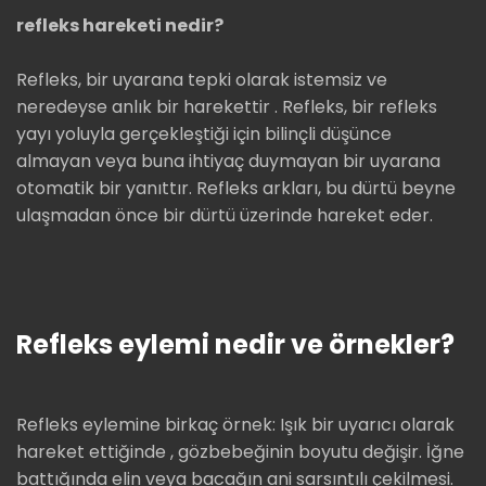
refleks hareketi nedir?
Refleks, bir uyarana tepki olarak istemsiz ve
neredeyse anlık bir harekettir . Refleks, bir refleks
yayı yoluyla gerçekleştiği için bilinçli düşünce
almayan veya buna ihtiyaç duymayan bir uyarana
otomatik bir yanıttır. Refleks arkları, bu dürtü beyne
ulaşmadan önce bir dürtü üzerinde hareket eder.
Refleks eylemi nedir ve örnekler?
Refleks eylemine birkaç örnek: Işık bir uyarıcı olarak
hareket ettiğinde , gözbebeğinin boyutu değişir. İğne
battığında elin veya bacağın ani sarsıntılı çekilmesi.