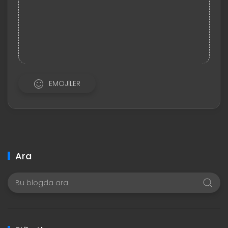
EMOJILER
Ara