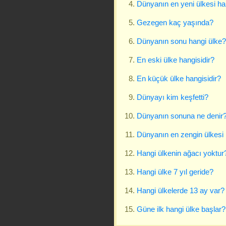
Dünyanın en yeni ülkesi ha
Gezegen kaç yaşında?
Dünyanın sonu hangi ülke?
En eski ülke hangisidir?
En küçük ülke hangisidir?
Dünyayı kim keşfetti?
Dünyanın sonuna ne denir
Dünyanın en zengin ülkesi 
Hangi ülkenin ağacı yoktur
Hangi ülke 7 yıl geride?
Hangi ülkelerde 13 ay var?
Güne ilk hangi ülke başlar?