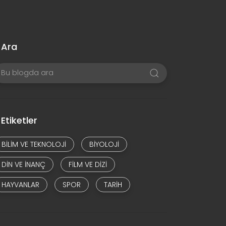
Ara
Etiketler
BILIM VE TEKNOLOJI
BIYOLOJI
DIN VE INANÇ
FILM VE DIZI
HAYVANLAR
SPOR
TARIH