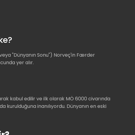
ke?
veya "Dünyanın Sonu") Norveç'in Færder
cunda yer alır.
larak kabul edilir ve ilk olarak MÖ 6000 civarında
nda kurulduğuna inanılıyordu. Dünyanın en eski
ir?