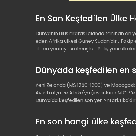
En Son Keşfedilen Ülke 
Dünyanın uluslararası alanda tanınan en ye
eden Afrika ülkesi Güney Sudan'dır . Takip
de en yeni üyesi olmuştur. Peki, yeni ülkele
Dünyada keşfedilen en s
Yeni Zelanda (MS 1250-1300) ve Madagaska
Avustralya ve Afrika'ya (insanların M.Ö. V
Dünya'da keşfedilen son yer Antarktika'dır
En son hangi ülke keşfed