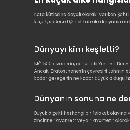
Kara kütlesine dayalı olarak, Vatikan Şeh
küçük, sadece 0,2 mil kare ile dünyanın en 
Dünyayı kim keşfetti?
MÖ 500 civarında, çoğu eski Yunanlı, Dünya
Ancak, Eratosthenes'in çevresini tahmin etm
kadar gezegenin ne kadar büyük olduğu hakk
Dünyanın sonuna ne den
Büyük ölçekli herhangi bir felaket olayına
zincirine “kıyamet” veya “ kıyamet ” olarak 