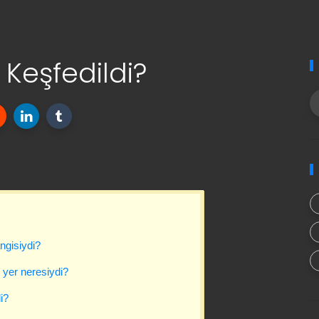
 Keşfedildi?
ngisiydi?
 yer neresiydi?
i?