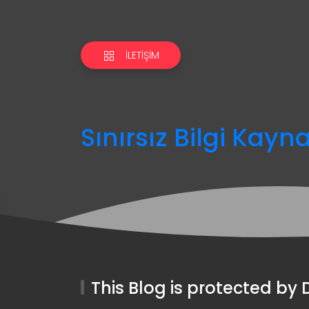
İLETIŞIM
Sınırsız Bilgi Kayn
This Blog is protected b