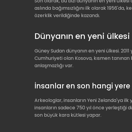
Son olarak, bu bizi dünyanın en yeni ülkesi
aslında bağımsızlığını ilk olarak 1956'da, k
özerklik verildiğinde kazandı.
Dünyanın en yeni ülkesi
Güney Sudan dünyanın en yeni ülkesi. 2011 
Cumhuriyeti olan Kosova, kısmen tanınan bir
anlaşmazlığı var.
İnsanlar en son hangi yere 
Arkeologlar, insanların Yeni Zelanda'ya ilk ye
insanların sadece 750 yıl önce yerleştiği dü
son büyük kara kütlesi yapar.