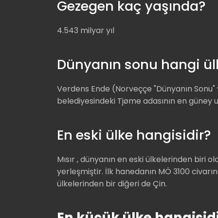
Gezegen kaç yaşında?
4.543 milyar yıl
Dünyanın sonu hangi ül
Verdens Ende (Norveççe "Dünyanın Sonu" 
belediyesindeki Tjøme adasının en güney u
En eski ülke hangisidir?
Mısır , dünyanın en eski ülkelerinden biri o
yerleşmiştir. İlk hanedanın MÖ 3100 civarı
ülkelerinden bir diğeri de Çin.
En küçük ülke hangisid