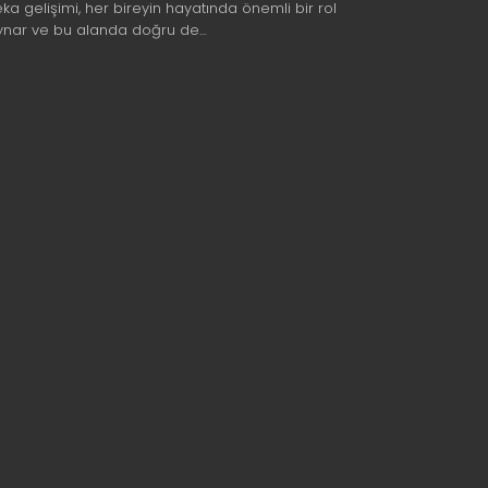
eka gelişimi, her bireyin hayatında önemli bir rol
ynar ve bu alanda doğru de…