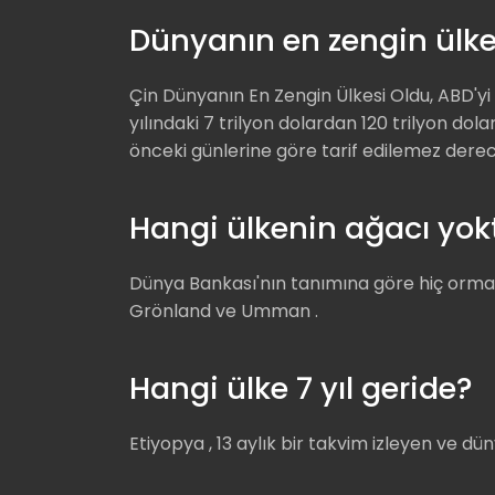
Dünyanın en zengin ülke
Çin Dünyanın En Zengin Ülkesi Oldu, ABD'yi G
yılındaki 7 trilyon dolardan 120 trilyon do
önceki günlerine göre tarif edilemez de
Hangi ülkenin ağacı yok
Dünya Bankası'nın tanımına göre hiç orman
Grönland ve Umman .
Hangi ülke 7 yıl geride?
Etiyopya , 13 aylık bir takvim izleyen ve dü